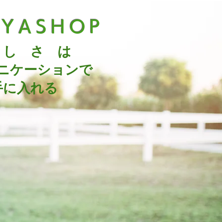
UYASHOP
 し さ は
ニケーションで
手に入れる