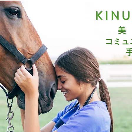
KIN
美
コミュ