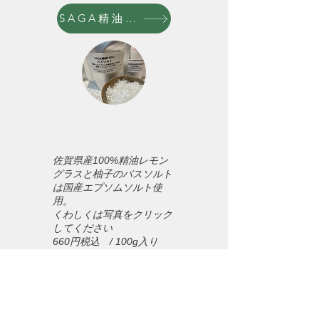
SAGA精油5ml販売
佐賀県産100%精油レモン
グラスと柚子のバスソルト
は国産エプソムソルト使
用。
くわしくは写真をクリック
してください
660円税込 / 100g入り