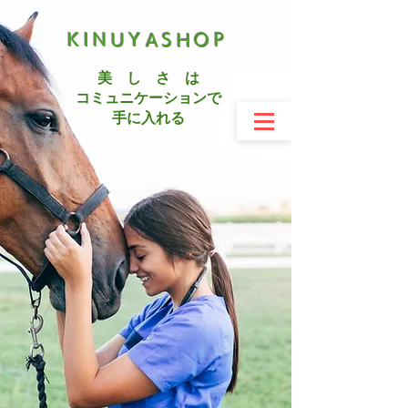
KINUYASHOP
美 し さ は
コミュニケーションで
手に入れる