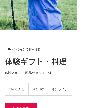
オンラインで利用可能
体験ギフト・料理
体験とギフト商品のセットです。
6,000
円
1時間 30分
1
￥6,000
オンライン
時
3
0
分