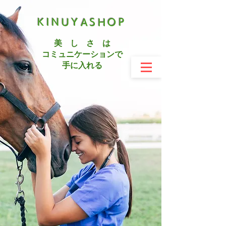
KINUYASHOP
美 し さ は
コミュニケーションで
手に入れる