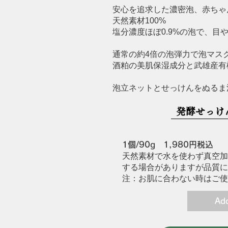
安心を追求した濃密泡、赤ちゃ
天然素材100%
塩分濃度ほぼ0.9%の泡で、目
通常の約4倍の泡弾力で泡マスク
酒粕の美肌保湿成分と武雄産有
泡立ネットとせっけんをぬるま
発酵せっけ
1個/90g 1,980円税込
天然素材で水を使わず真空加
する場合がありますが品質に
注：お肌に合わない時はご使
Add