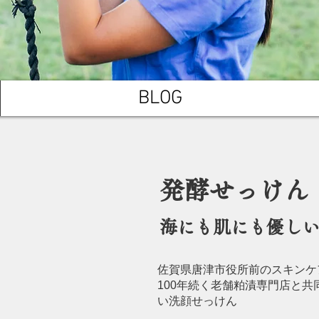
BLOG
発酵せっけん
海にも肌にも優し
佐賀県唐津市役所前のスキンケ
100年続く老舗粕漬専門店と共
い洗顔せっけん