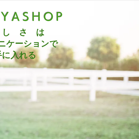
UYASHOP
 し さ は
ニケーションで
手に入れる