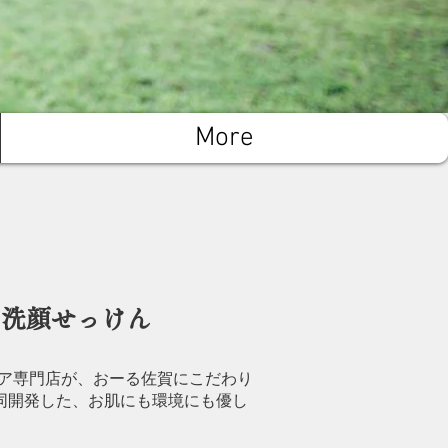
More
い洗顔せっけん
ア専門店が、おーる佐賀にこだわり
同開発した、​​お肌にも環境にも優し