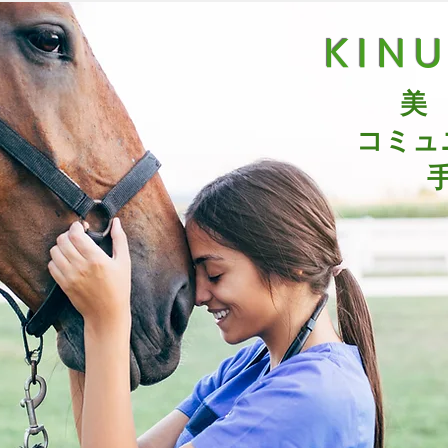
KIN
美
コミュ