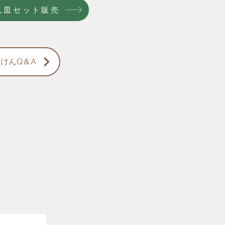
ん皿セット販売
けんQ＆A