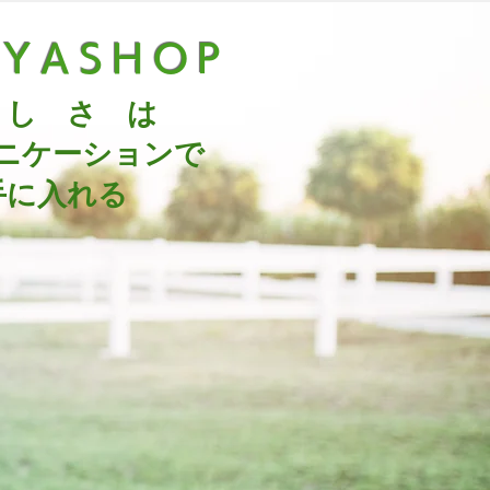
UYASHOP
 し さ は
ニケーションで
手に入れる