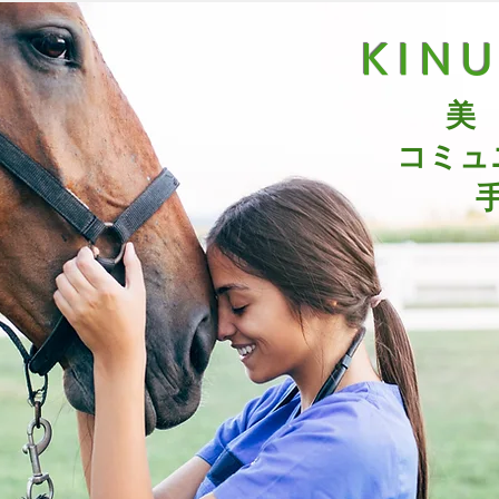
KIN
美
コミュ