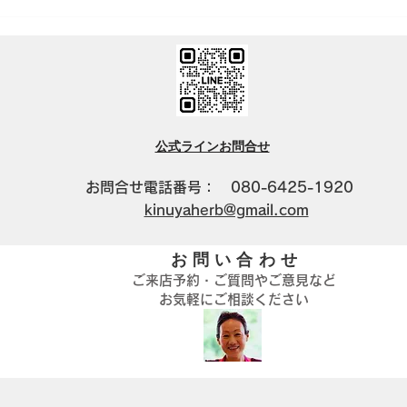
キヌヤ便 立春号２０２６
万事
く）
公式ラインお問合せ
​お問合せ電話番号： 080-6425-1920
kinuyaherb@gmail.com
お問い合わせ
ご来店予約・ご質問やご意見など
お気軽にご相談ください