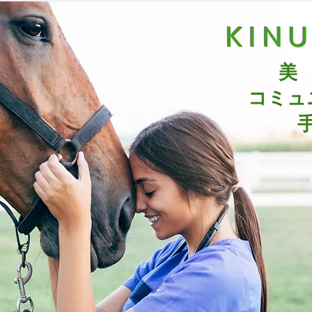
KIN
美
コミュ