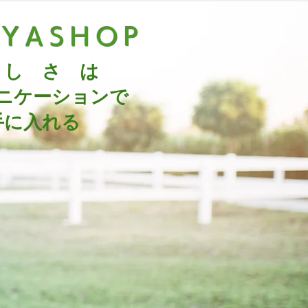
UYASHOP
 し さ は
ニケーションで
手に入れる