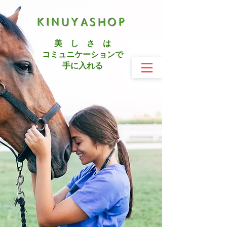
KINUYASHOP
美 し さ は
コミュニケーションで
手に入れる