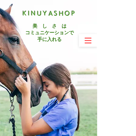
KINUYASHOP
美 し さ は
コミュニケーションで
手に入れる